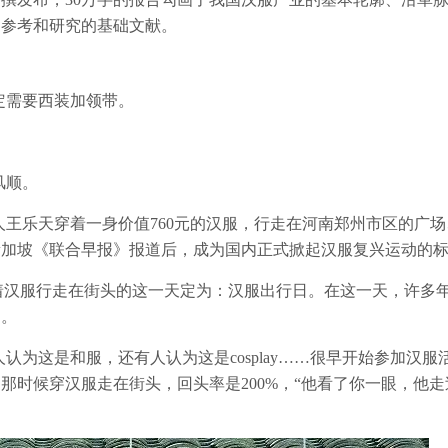
、参考和研究的基础文献。
定需要西装加领带。
风顺。
电力工人王乐天穿着一身价值760元的汉服，行走在河南郑州市区的广
新加坡《联合早报》报道后，成为国内正式掀起汉服复兴运动的
穿着汉服行走在街头的这一天定为：汉服出行日。在这一天，许多
动。
认为这是和服，还有人认为这是cosplay……很早开始参加汉服
那时候穿汉服走在街头，回头率是200%，“他看了你一眼，他走