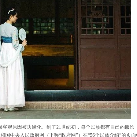
因客观原因被边缘化。到了21世纪初，每个民族都有自己的服饰
共和国中央人民政府网（下称“政府网”）在“56个民族介绍”的页