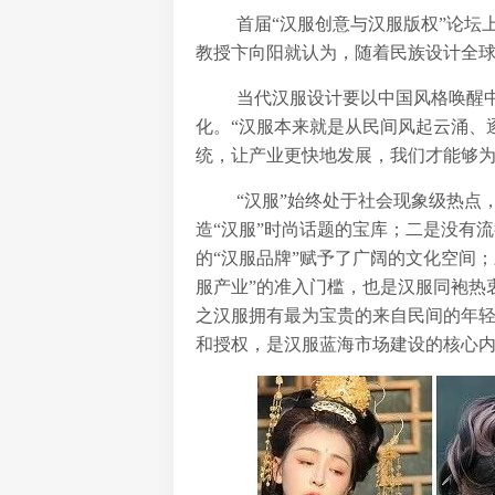
首届“汉服创意与汉服版权”论
教授卞向阳就认为，随着民族设计全
当代汉服设计要以中国风格唤醒
化。“汉服本来就是从民间风起云涌、
统，让产业更快地发展，我们才能够为
“汉服”始终处于社会现象级热
造“汉服”时尚话题的宝库；二是没有
的“汉服品牌”赋予了广阔的文化空间
服产业”的准入门槛，也是汉服同袍热
之汉服拥有最为宝贵的来自民间的年
和授权，是汉服蓝海市场建设的核心内