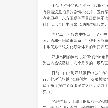
不信？打开短视频平台，汉服相
有身着汉服拍摄的剧情小短片，应有
湖南卫视、东方卫视等重量级媒体屡
社》……节目中频繁出现的传统服饰让
党的二十大报告中指出：“坚守
国话语和中国叙事体系，讲好中国故事
中华优秀传统文化形象体系的重要表
汉服出圈的同时，如何保护原创
为业内热议话题，几个月前的一场马
日前，由上海汉服版权中心主办的
行。此次论坛以“汉服创意与汉服版权
多个角度探讨了汉服发展之路，助力上
实力。
论坛当日，上海汉服版权中心编制
学二十多位相关专家、老师历时一年编