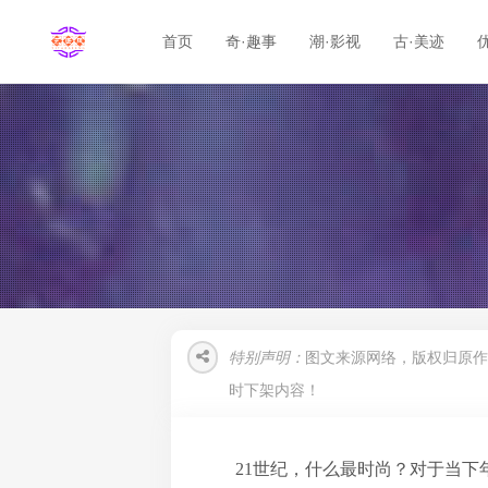
首页
奇·趣事
潮·影视
古·美迹
特别声明：
图文来源网络，版权归原作
时下架内容！
21世纪，什么最时尚？对于当