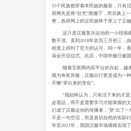
55个民族都穿着本民族的服装，只有
府网先是将“肚兜”图撤下，而后换上
整，政府网上的汉民族终于穿上了正
这只是汉服复兴运动的一小段插
数不清。直到2018年农历三月初三
程度上得到了官方的认可。同一年，
庙会开启仪式。此后，中国华服日被
随着互联网内容平台的兴起，越
视为奇装异服，汉服出行更是成为一
不懈“穿出来的变化”。
“我始终认为，只有活下来的才
必需品，而不是需要学习才能掌握的文
们成了汉服运动的传播者，‘穿’出了
不是一句空话，而是真切自然的实际行
年至2021年，我国汉服市场规模实现了由