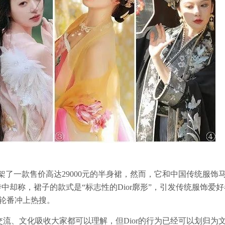
上架了一款售价高达29000元的半身裙，然而，它和中国传统服饰
宣传中却称，裙子的款式是“标志性的Dior廓形”，引发传统服饰爱
词轮番冲上热搜。
流、文化吸收大家都可以理解，但Dior的行为已经可以划归为