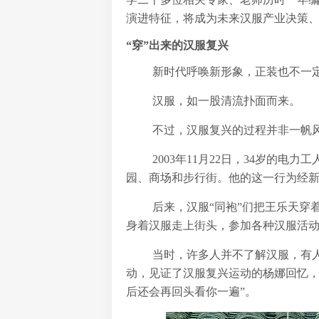
演进特征，将成为未来汉服产业决策
“穿”出来的汉服复兴
新时代呼唤新形象，正装也不一
汉服，如一股清流扑面而来。
不过，汉服复兴的过程并非一帆
2003年11月22日，34岁的
园、商场和步行街。他的这一行为经
后来，汉服“同袍”们把王乐天
身着汉服走上街头，参加各种汉服活
当时，许多人并不了解汉服，有人
动，见证了汉服复兴运动的杨娜回忆，
后还会再回头看你一遍”。