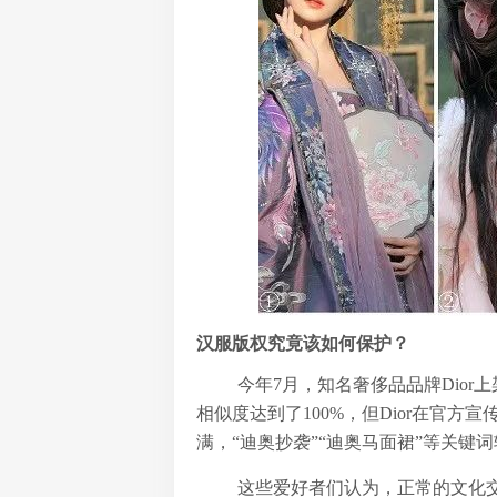
汉服版权究竟该如何保护？
今年7月，知名奢侈品品牌Dior
相似度达到了100%，但Dior在官方
满，“迪奥抄袭”“迪奥马面裙”等关键
这些爱好者们认为，正常的文化交